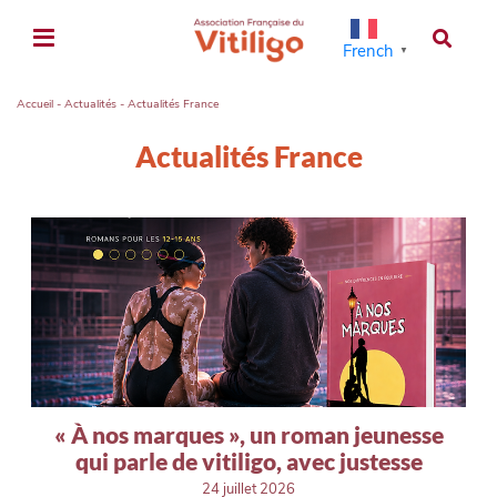
French
▼
Accueil
-
Actualités
-
Actualités France
Actualités France
« À nos marques », un roman jeunesse
qui parle de vitiligo, avec justesse
24 juillet 2026