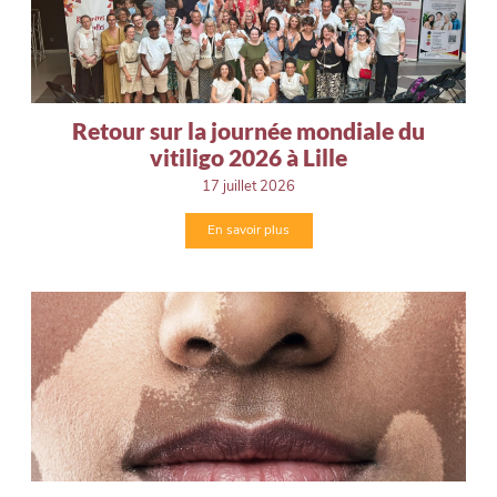
Retour sur la journée mondiale du
vitiligo 2026 à Lille
17 juillet 2026
En savoir plus